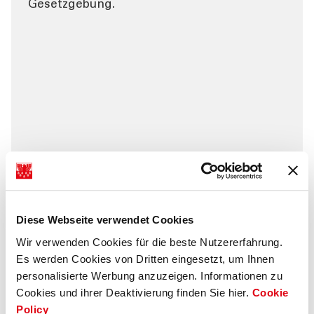
Gesetzgebung.
TOOL
Bail-in
Diese Webseite verwendet Cookies
Wir verwenden Cookies für die beste Nutzererfahrung.
Es werden Cookies von Dritten eingesetzt, um Ihnen
SEPA
personalisierte Werbung anzuzeigen. Informationen zu
Cookies und ihrer Deaktivierung finden Sie hier.
Cookie
Mit SEPA (Single Euro Payments Area) wird
Policy