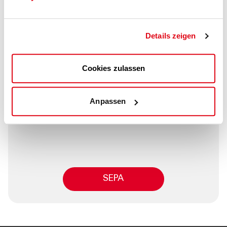
der einheitliche Euro-
Zahlungsverkehrsraum bezeichnet.
Details zeigen
Cookies zulassen
Anpassen
SEPA